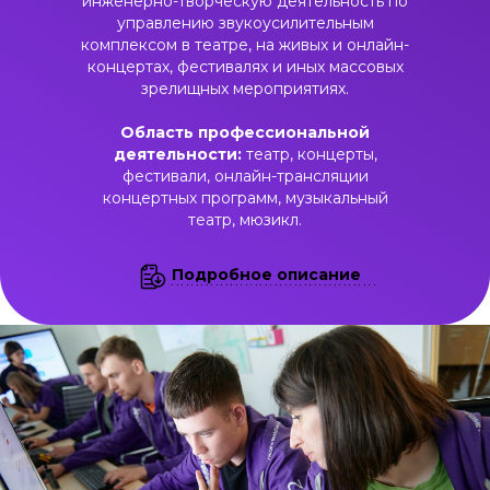
инженерно-творческую деятельность по
управлению звукоусилительным
комплексом в театре, на живых и онлайн-
концертах, фестивалях и иных массовых
зрелищных мероприятиях.
Область профессиональной
деятельности:
театр, концерты,
фестивали, онлайн-трансляции
концертных программ, музыкальный
театр, мюзикл.
Подробное описание
..........................................