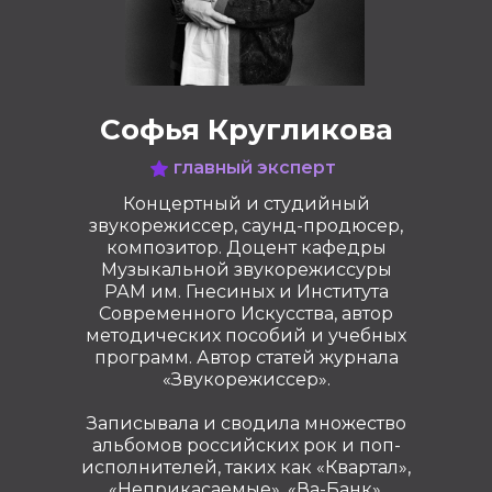
Софья Кругликова
главный эксперт
Концертный и студийный
звукорежиссер, саунд-продюсер,
композитор. Доцент кафедры
Музыкальной звукорежиссуры
РАМ им. Гнесиных и Института
Современного Искусства, автор
методических пособий и учебных
программ. Автор статей журнала
«Звукорежиссер».
Записывала и сводила множество
альбомов российских рок и поп-
исполнителей, таких как «Квартал»,
«Неприкасаемые», «Ва-Банк»,